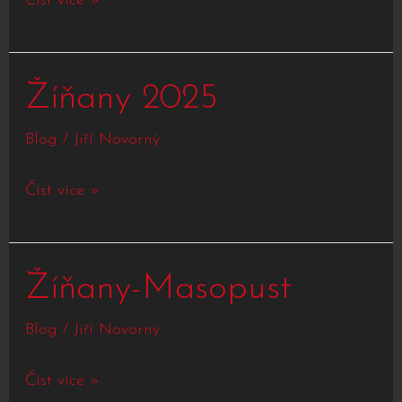
Číst více »
Žíňany 2025
Blog
/
Jiří Novorný
Žíňany
Číst více »
2025
Žíňany-Masopust
Blog
/
Jiří Novorný
Žíňany-
Číst více »